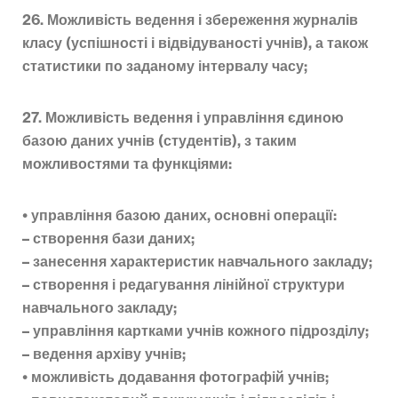
26. Можливість ведення і збереження журналів
класу (успішності і відвідуваності учнів), а також
статистики по заданому інтервалу часу;
27. Можливість ведення і управління єдиною
базою даних учнів (студентів), з таким
можливостями та функціями:
• управління базою даних, основні операції:
– створення бази даних;
– занесення характеристик навчального закладу;
– створення і редагування лінійної структури
навчального закладу;
– управління картками учнів кожного підрозділу;
– ведення архіву учнів;
• можливість додавання фотографій учнів;