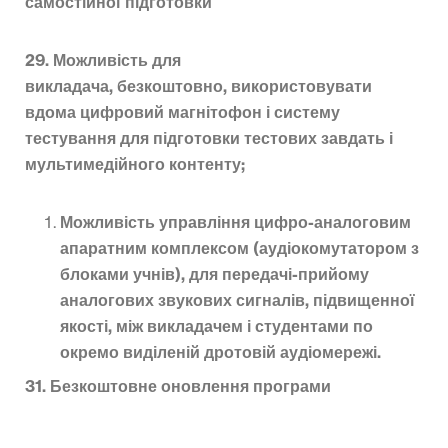
самостійної підготовки
29. Можливість для
викладача, безкоштовно, використовувати
вдома цифровий магнітофон і систему
тестування для підготовки тестових завдать і
мультимедійного контенту;
Можливість управління цифро-аналоговим
апаратним комплексом (аудіокомутатором з
блоками учнів), для передачі-прийому
аналогових звукових сигналів, підвищенної
якості, між викладачем і студентами по
окремо виділеній дротовій аудіомережі.
31. Безкоштовне оновлення програми