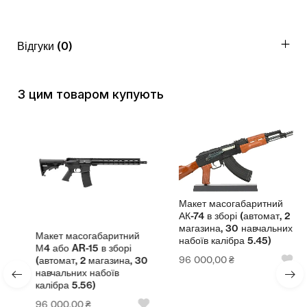
Відгуки (0)
З цим товаром купують
Макет масогабаритний
АК-74 в зборі (автомат, 2
магазина, 30 навчальних
Макет масогабаритний
набоїв калібра 5.45)
М4 або AR-15 в зборі
96 000,00
₴
(автомат, 2 магазина, 30
навчальних набоїв
калібра 5.56)
96 000,00
₴