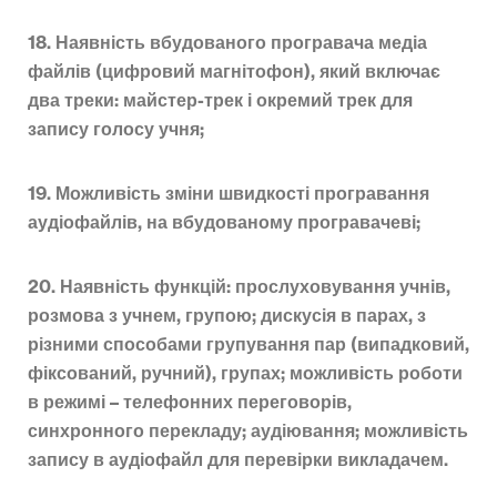
18. Наявність вбудованого програвача медіа
файлів (цифровий магнітофон), який включає
два треки: майстер-трек і окремий трек для
запису голосу учня;
19. Можливість зміни швидкості програвання
аудіофайлів, на вбудованому програвачеві;
20. Наявність функцій: прослуховування учнів,
розмова з учнем, групою; дискусія в парах, з
різними способами групування пар (випадковий,
фіксований, ручний), групах; можливість роботи
в режимі – телефонних переговорів,
синхронного перекладу; аудіювання; можливість
запису в аудіофайл для перевірки викладачем.