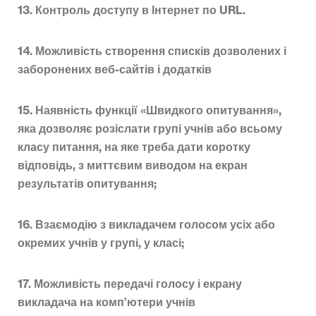
13. Контроль доступу в Інтернет по URL.
14. Можливість створення списків дозволених і
заборонених веб-сайтів і додатків
15. Наявність функції «Швидкого опитування»,
яка дозволяє розіслати групі учнів або всьому
класу питання, на яке треба дати коротку
відповідь, з миттєвим виводом на екран
результатів опитування;
16. Взаємодію з викладачем голосом усіх або
окремих учнів у групі, у класі;
17. Можливість передачі голосу і екрану
викладача на комп’ютери учнів