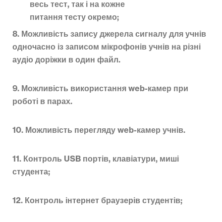
весь тест, так і на кожне
питання тесту окремо;
8. Можливість запису джерела сигналу для учнів
одночасно із записом мікрофонів учнів на різні
аудіо доріжки в один файл.
9. Можливість використання web-камер при
роботі в парах.
10. Можливість перегляду web-камер учнів.
11. Контроль USB портів, клавіатури, миші
студента;
12. Контроль інтернет браузерів студентів;