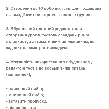
2. Створення до 10 робочих груп, для подальшої
взаємодії вчителя окремо з кожною групою;
3. Вбудований тестовий редактор, для
створення уроків, тестових завдань різної
складності, з автоматичним оцінюванням, по
заданих параметрах викладача;
4. Можливість використання у вбудованому
редакторі тестів до восьми типів питань
(відповідей),
• одиночний вибір;
• множинний вибір;
• вставити пропуски;
• відповідність;