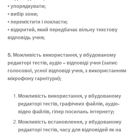
• упорядкувати;
• вибір зони;
• перемістити і покласти;
• відкритий, який передбачає вільну текстову
відповідь учня;
5. Можливість використання, у вбудованому
редакторі тестів, аудіо – відповіді учня (запис
голосової, усної відповіді учня, з використанням
мікрофону гарнітури);
Можливість використання, у вбудованому
редакторі тестів, графічних файлів, аудіо-
відео файлів, гіпер посилань інтернету;
Можливість встановлення, у вбудованому
редакторі тестів, часу для відповідей як на