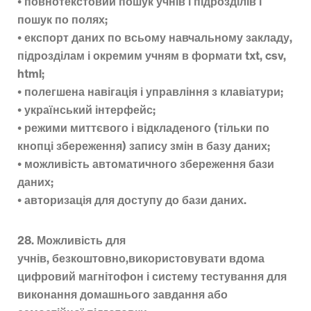
• повнотекстовий пошук учнів і підрозділів і
пошук по полях;
• експорт даних по всьому навчальному закладу,
підрозділам і окремим учням в формати txt, csv,
html;
• полегшена навігація і управління з клавіатури;
• український інтерфейс;
• режими миттєвого і відкладеного (тільки по
кнопці збереження) запису змін в базу даних;
• можливість автоматичного збереження бази
даних;
• авторизація для доступу до бази даних.
28. Можливість для
учнів, безкоштовно,використовувати вдома
цифровий магнітофон і систему тестування для
виконання домашнього завдання або