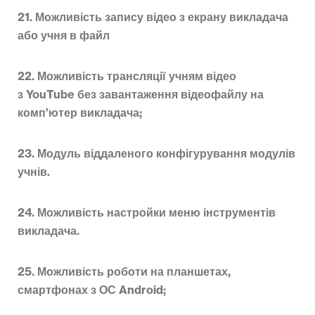
21. Можливість запису відео з екрану викладача
або учня в файл
22. Можливість трансляції учням відео
з YouTube без завантаження відеофайлу на
комп’ютер викладача;
23. Модуль віддаленого конфігурування модулів
учнів.
24. Можливість настройки меню інструментів
викладача.
25. Можливість роботи на планшетах,
смартфонах з ОС Android;