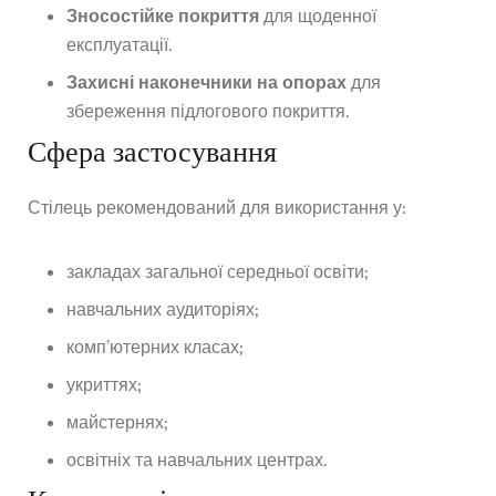
Зносостійке покриття
для щоденної
експлуатації.
Захисні наконечники на опорах
для
збереження підлогового покриття.
Сфера застосування
Стілець рекомендований для використання у:
закладах загальної середньої освіти;
навчальних аудиторіях;
комп’ютерних класах;
укриттях;
майстернях;
освітніх та навчальних центрах.