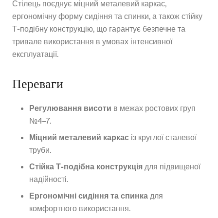
Стілець поєднує міцний металевий каркас,
ергономічну форму сидіння та спинки, а також стійку
Т-подібну конструкцію, що гарантує безпечне та
тривале використання в умовах інтенсивної
експлуатації.
Переваги
Регулювання висоти
в межах ростових груп
№4–7.
Міцний металевий каркас
із круглої сталевої
труби.
Стійка Т-подібна конструкція
для підвищеної
надійності.
Ергономічні сидіння та спинка
для
комфортного використання.