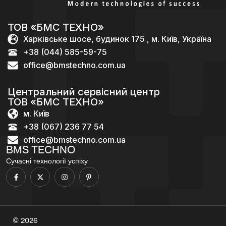
ТОВ «БМС ТЕХНО»
Харківське шосе, будинок 175 , м. Київ, Україна
+38 (044) 585-59-75
office@bmstechno.com.ua
Центральний сервісний центр
ТОВ «БМС ТЕХНО»
м. Київ
+38 (067) 236 77 54
office@bmstechno.com.ua
BMS TECHNO
Сучасні технології успіху
© 2026