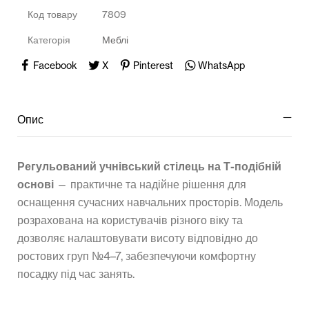
Код товару
7809
Категорія
Меблі
Facebook
X
Pinterest
WhatsApp
Опис
Регульований учнівський стілець на Т-подібній
основі
— практичне та надійне рішення для
оснащення сучасних навчальних просторів. Модель
розрахована на користувачів різного віку та
дозволяє налаштовувати висоту відповідно до
ростових груп №4–7, забезпечуючи комфортну
посадку під час занять.