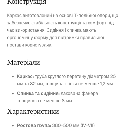
Конструкція
Каркас виготовлений на основі Т-подібної опори, що
забезпечує стабільність конструкції та комфорт під
час використання. Сидіння і спинка мають
ергономічну форму для підтримки правильної
постави користувача.
Матеріали
Каркас:
труба круглого перетину діаметром 25
мм та 32 мм, товщина стінки не менше 1,2 мм.
Спинка та сидіння:
лакована фанера
товщиною не менше 8 мм.
Характеристики
Ростова група:
380–500 мм (IV–VII)