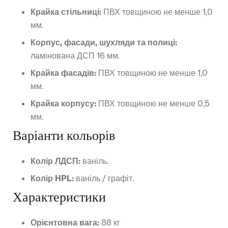
Крайка стільниці:
ПВХ товщиною не менше 1,0
мм.
Корпус, фасади, шухляди та полиці:
ламінована ДСП 16 мм.
Крайка фасадів:
ПВХ товщиною не менше 1,0
мм.
Крайка корпусу:
ПВХ товщиною не менше 0,5
мм.
Варіанти кольорів
Колір ЛДСП:
ваніль.
Колір HPL:
ваніль / графіт.
Характеристики
Орієнтовна вага:
88 кг