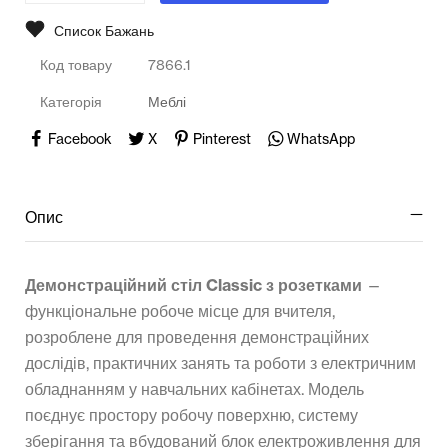
Список Бажань
Код товару
7866.1
Категорія
Меблі
Facebook
X
Pinterest
WhatsApp
Опис
Демонстраційний стіл Classic з розетками
—
функціональне робоче місце для вчителя,
розроблене для проведення демонстраційних
дослідів, практичних занять та роботи з електричним
обладнанням у навчальних кабінетах. Модель
поєднує простору робочу поверхню, систему
зберігання та вбудований блок електроживлення для