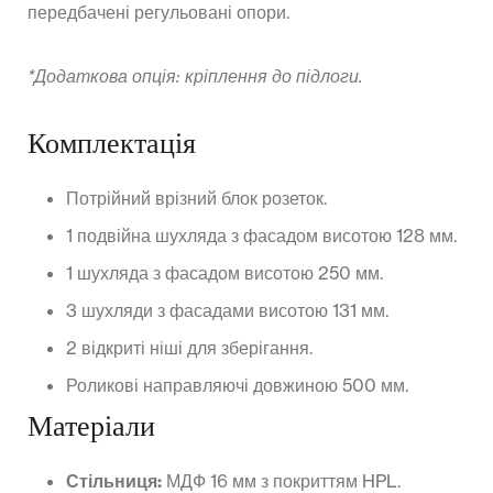
передбачені регульовані опори.
*Додаткова опція: кріплення до підлоги.
Комплектація
Потрійний врізний блок розеток.
1 подвійна шухляда з фасадом висотою 128 мм.
1 шухляда з фасадом висотою 250 мм.
3 шухляди з фасадами висотою 131 мм.
2 відкриті ніші для зберігання.
Роликові направляючі довжиною 500 мм.
Матеріали
Стільниця:
МДФ 16 мм з покриттям HPL.