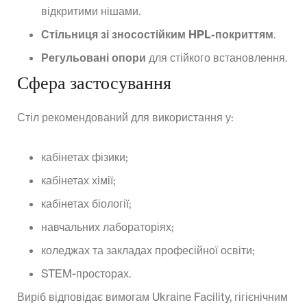
відкритими нішами.
Стільниця зі зносостійким HPL-покриттям
.
Регульовані опори
для стійкого встановлення.
Сфера застосування
Стіл рекомендований для використання у:
кабінетах фізики;
кабінетах хімії;
кабінетах біології;
навчальних лабораторіях;
коледжах та закладах професійної освіти;
STEM-просторах.
Виріб відповідає вимогам Ukraine Facility, гігієнічним