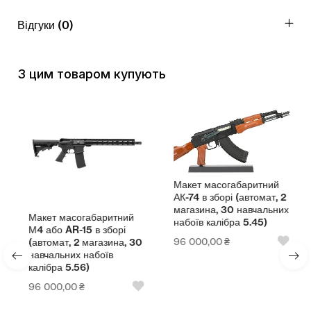
Відгуки (0)
З цим товаром купують
Макет масогабаритний
АК-74 в зборі (автомат, 2
магазина, 30 навчальних
Макет масогабаритний
набоїв калібра 5.45)
М4 або AR-15 в зборі
96 000,00
₴
(автомат, 2 магазина, 30
навчальних набоїв
калібра 5.56)
96 000,00
₴