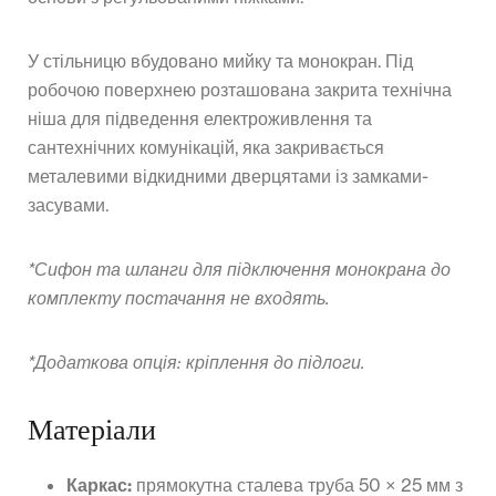
У стільницю вбудовано мийку та монокран. Під
робочою поверхнею розташована закрита технічна
ніша для підведення електроживлення та
сантехнічних комунікацій, яка закривається
металевими відкидними дверцятами із замками-
засувами.
*Сифон та шланги для підключення монокрана до
комплекту постачання не входять.
*Додаткова опція: кріплення до підлоги.
Матеріали
Каркас:
прямокутна сталева труба 50 × 25 мм з