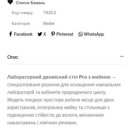
Список Бажань
Код товару
7822.2
Категорія
Меблі
Facebook
X
Pinterest
WhatsApp
Опис
Лабораторний двомісний стіл Pro з мийкою
—
спеціалізоване рішення для оснащення навчальних
лабораторій та кабінетів природничого циклу.
Модель поєднує просторе робоче місце для двох
користувачів, інтегровану мийку та стільницю з
підвищеною стійкістю до вологи, механічних
навантажень і хімічних речовин.