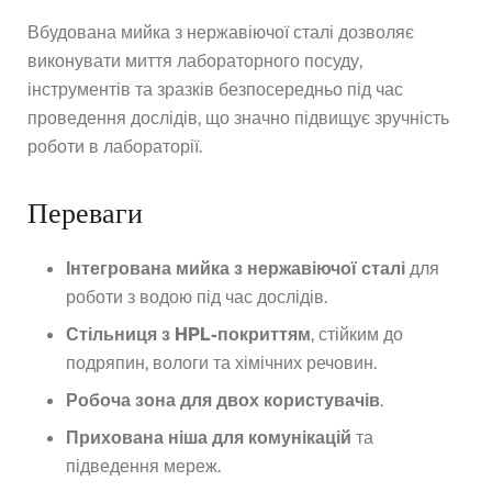
Вбудована мийка з нержавіючої сталі дозволяє
виконувати миття лабораторного посуду,
інструментів та зразків безпосередньо під час
проведення дослідів, що значно підвищує зручність
роботи в лабораторії.
Переваги
Інтегрована мийка з нержавіючої сталі
для
роботи з водою під час дослідів.
Стільниця з HPL-покриттям
, стійким до
подряпин, вологи та хімічних речовин.
Робоча зона для двох користувачів
.
Прихована ніша для комунікацій
та
підведення мереж.