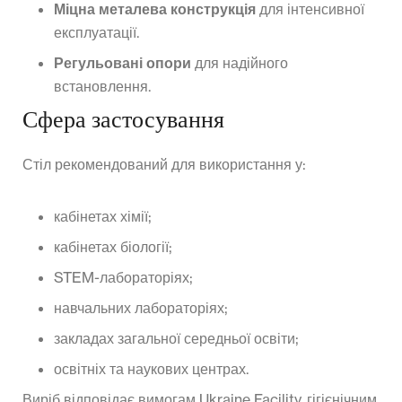
Міцна металева конструкція
для інтенсивної
експлуатації.
Регульовані опори
для надійного
встановлення.
Сфера застосування
Стіл рекомендований для використання у:
кабінетах хімії;
кабінетах біології;
STEM-лабораторіях;
навчальних лабораторіях;
закладах загальної середньої освіти;
освітніх та наукових центрах.
Виріб відповідає вимогам Ukraine Facility, гігієнічним