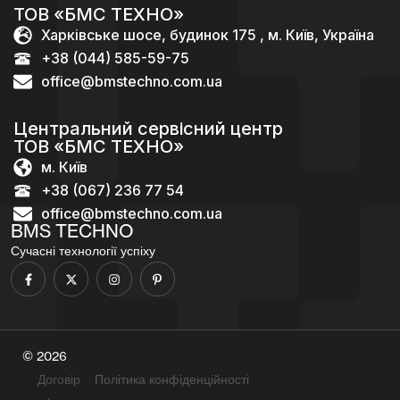
ТОВ «БМС ТЕХНО»
Харківське шосе, будинок 175 , м. Київ, Україна
+38 (044) 585-59-75
office@bmstechno.com.ua
Центральний сервісний центр
ТОВ «БМС ТЕХНО»
м. Київ
+38 (067) 236 77 54
office@bmstechno.com.ua
BMS TECHNO
Сучасні технології успіху
© 2026
Договір
Політика конфіденційності