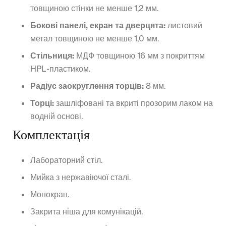
товщиною стінки не менше 1,2 мм.
Бокові панелі, екран та дверцята:
листовий
метал товщиною не менше 1,0 мм.
Стільниця:
МДФ товщиною 16 мм з покриттям
HPL-пластиком.
Радіус заокруглення торців:
8 мм.
Торці:
зашліфовані та вкриті прозорим лаком на
водній основі.
Комплектація
Лабораторний стіл.
Мийка з нержавіючої сталі.
Монокран.
Закрита ніша для комунікацій.