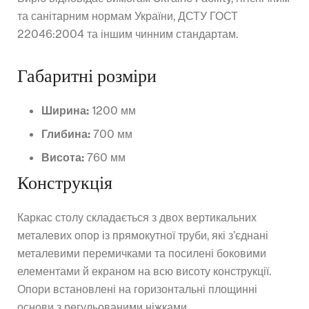
та санітарним нормам України, ДСТУ ГОСТ
22046:2004 та іншим чинним стандартам.
Габаритні розміри
Ширина:
1200 мм
Глибина:
700 мм
Висота:
760 мм
Конструкція
Каркас столу складається з двох вертикальних
металевих опор із прямокутної труби, які з’єднані
металевими перемичками та посилені боковими
елементами й екраном на всю висоту конструкції.
Опори встановлені на горизонтальні площинні
основи з регульованими ніжками.