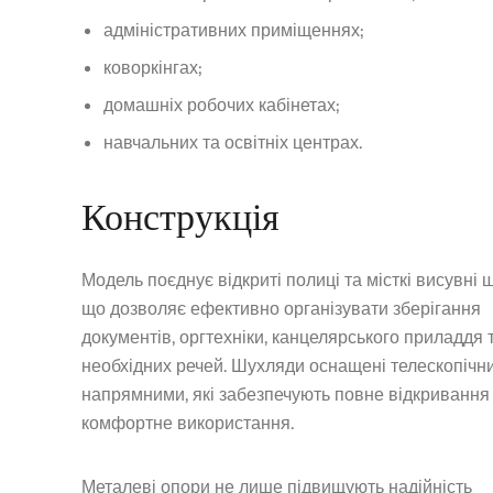
адміністративних приміщеннях;
коворкінгах;
домашніх робочих кабінетах;
навчальних та освітніх центрах.
Конструкція
Модель поєднує відкриті полиці та місткі висувні 
що дозволяє ефективно організувати зберігання
документів, оргтехніки, канцелярського приладдя 
необхідних речей. Шухляди оснащені телескопічн
напрямними, які забезпечують повне відкривання
комфортне використання.
Металеві опори не лише підвищують надійність