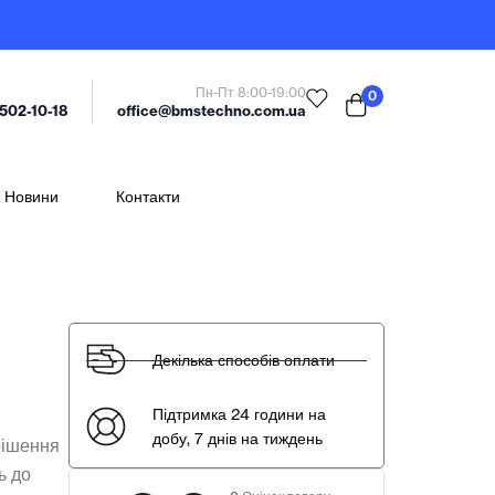
Пн-Пт 8:00-19:00
0
office@bmstechno.com.ua
 502-10-18
Новини
Контакти
Декілька способів оплати
Підтримка 24 години на
добу, 7 днів на тиждень
рішення
ь до