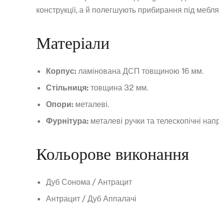
конструкції, а й полегшують прибирання під мебл
Матеріали
Корпус:
ламінована ДСП товщиною 16 мм.
Стільниця:
товщина 32 мм.
Опори:
металеві.
Фурнітура:
металеві ручки та телескопічні нап
Кольорове виконання
Дуб Сонома / Антрацит
Антрацит / Дуб Аппалачі