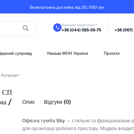
Безкоштовна доставка від 20, 000 грн
Виникли запитання?
+38 (044) 585-59-75
+38 (067)
дерний супровід
Накази МОН України
Проєкти
 Антрацит
а СП
ма /
Опис
Відгуки (0)
Офісна тумба Sky
— стильне та функціональне 
для організації робочого простору. Модель входит