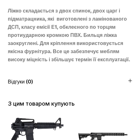
Ліжко складається з двох спинок, двох царг і
підматрацника, які виготовлені з ламінованого
ДСП, класу емісії Е1, обклеєного по торцям
протиударною кромкою ПВХ. Бильця ліжка
заокруглені.
Для кріплення використовується
якісна фурнітура.
Все це забезпечує меблям
високу міцність і збільшує термін її експлуатації.
Відгуки (0)
З цим товаром купують