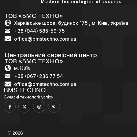
ТОВ «БМС ТЕХНО»
Харківське шосе, будинок 175 , м. Київ, Україна
+38 (044) 585-59-75
office@bmstechno.com.ua
Центральний сервісний центр
ТОВ «БМС ТЕХНО»
м. Київ
+38 (067) 236 77 54
office@bmstechno.com.ua
BMS TECHNO
Сучасні технології успіху
© 2026