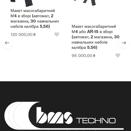
Макет масогабаритний
М4 в зборі (автомат, 2
магазина, 30 навчальних
Макет масогабаритний
набоїв калібра 5,56)
М4 або AR-15 в зборі
120 000,00
₴
(автомат, 2 магазина, 30
навчальних набоїв
калібра 5.56)
96 000,00
₴