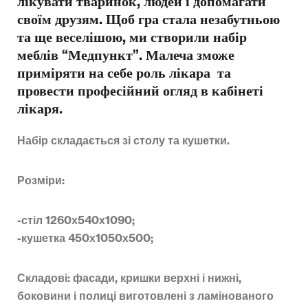
лікувати тваринок, людей і допомагати
своїм друзям. Щоб гра стала незабутньою
та ще веселішою, ми створили набір
меблів “Медпункт”. Малеча зможе
приміряти на себе роль лікара та
провести професійний огляд в кабінеті
лікаря.
Набір складається зі столу та кушетки.
Розміри:
-стіл 1260х540х1090;
-кушетка 450х1050х500;
Складові: фасади, кришки верхні і нижні,
боковини і полиці виготовлені з ламінованого