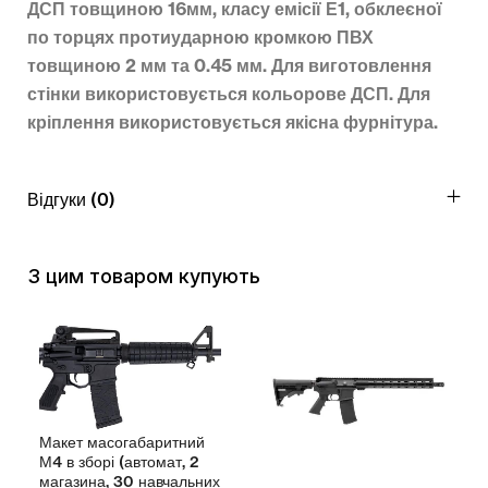
ДСП товщиною 16мм, класу емісії Е1, обклеєної
по торцях протиударною кромкою ПВХ
товщиною 2 мм та 0.45 мм. Для виготовлення
стінки використовується кольорове ДСП. Для
кріплення використовується якісна фурнітура.
Відгуки (0)
З цим товаром купують
Макет масогабаритний
М4 в зборі (автомат, 2
магазина, 30 навчальних