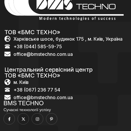
ТОВ «БМС ТЕХНО»
Харківське шосе, будинок 175 , м. Київ, Україна
+38 (044) 585-59-75
office@bmstechno.com.ua
Центральний сервісний центр
ТОВ «БМС ТЕХНО»
м. Київ
+38 (067) 236 77 54
office@bmstechno.com.ua
BMS TECHNO
Сучасні технології успіху