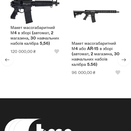
Макет масогабаритний
М4 в зборі (автомат, 2
магазина, 30 навчальних
Макет масогабаритний
набоїв калібра 5,56)
М4 або AR-15 в зборі
120 000,00
₴
(автомат, 2 магазина, 30
навчальних набоїв
калібра 5.56)
96 000,00
₴