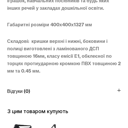
іграшок, навчальних посібників та будь яких
інших речей у закладах дошкільної освіти.
Габаритні розміри 400х400х1327 мм
Складові: кришки верхні і нижні, боковини і
полиці виготовлені з ламінованого ДСП
товщиною 16мм, класу емісії Е1, обклеєної по
торцях протиударною кромкою ПВХ товщиною 2
мм та 0.45 мм.
Відгуки (0)
З цим товаром купують