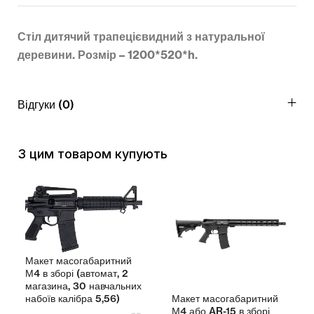
Стіл дитячий трапецієвидний з натуральної
деревини. Розмір – 1200*520*h.
Відгуки (0)
З цим товаром купують
Макет масогабаритний
М4 в зборі (автомат, 2
магазина, 30 навчальних
Макет масогабаритний
набоїв калібра 5,56)
М4 або AR-15 в зборі