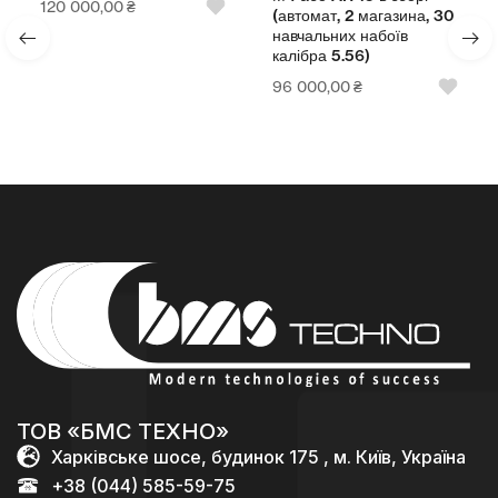
120 000,00
₴
(автомат, 2 магазина, 30
навчальних набоїв
калібра 5.56)
96 000,00
₴
ТОВ «БМС ТЕХНО»
Харківське шосе, будинок 175 , м. Київ, Україна
+38 (044) 585-59-75