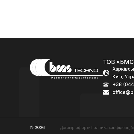
000,00
₴
ТОВ «БМС
Харківсь
Київ, Укр
+38 (044
office@b
© 2026
Договір оферти
Політика конфіденційн