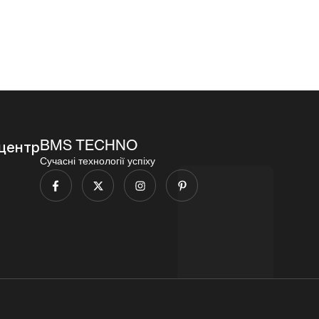
000,00
₴
BMS TECHNO
центр
Сучасні технології успіху