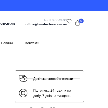
Пн-Пт 8:00-19:00
0
office@bmstechno.com.ua
 502-10-18
Новини
Контакти
Декілька способів оплати
Підтримка 24 години на
добу, 7 днів на тиждень