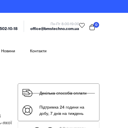
Пн-Пт 8:00-19:00
0
office@bmstechno.com.ua
 502-10-18
Новини
Контакти
Декілька способів оплати
Підтримка 24 години на
добу, 7 днів на тиждень
;
ь-якої