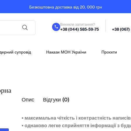
Безкоштовна доставка від 20, 000 грн
Виникли запитання?
+38 (044) 585-59-75
+38 (067)
дерний супровід
Накази МОН України
Проєкти
орна
Опис
Відгуки (0)
• максимальна чіткість і контрастність написів
• однаково легке сприйняття інформації з буд