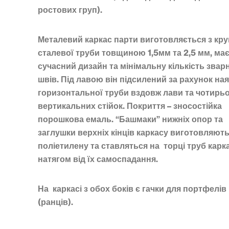
ростових груп).
Металевий каркас парти виготовляється з кру
сталевої труби товщиною 1,5мм та 2,5 мм, ма
сучасний дизайн та мінімальну кількість звар
швів. Під лавою він підсилений за рахунок на
горизонтальної труби вздовж лави та чотирь
вертикальних стійок. Покриття – зносостійка
порошкова емаль. “Башмаки” нижніх опор та
заглушки верхніх кінців каркасу виготовляють
поліетилену та ставляться на торці труб карк
натягом від їх самоспадання.
На каркасі з обох боків є гачки для портфелів
(ранців).