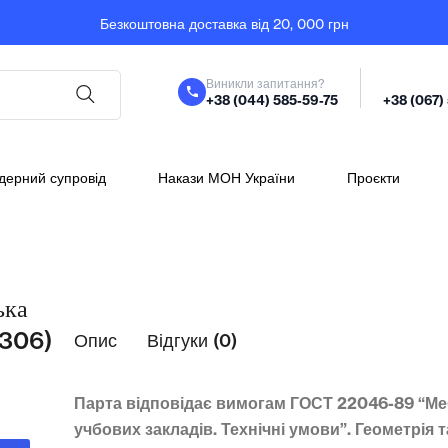
Безкоштовна доставка від 20, 000 грн
Виникли запитання?
+38 (044) 585-59-75
+38 (067)
дерний супровід
Накази МОН України
Проєкти
ька
0306)
Опис
Відгуки (0)
Парта відповідає вимогам ГОСТ 22046-89 “Ме
учбових закладів. Технічні умови”. Геометрія т