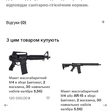
відповідає санітарно-гігієнічним нормам.
Відгуки (0)
З цим товаром купують
Макет масогабаритний
М4 в зборі (автомат, 2
магазина, 30 навчальних
Макет масогабаритний
набоїв калібра 5,56)
М4 або AR-15 в зборі
120 000,00
₴
(автомат, 2 магазина, 30
навчальних набоїв
калібра 5.56)