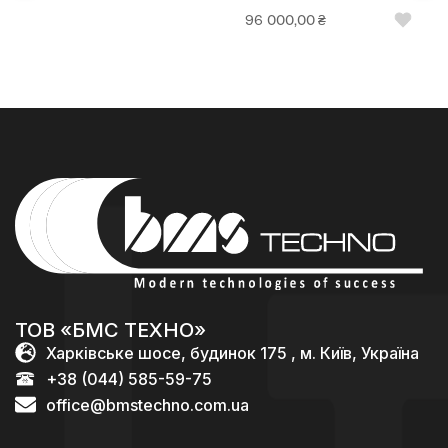
96 000,00
₴
ТОВ «БМС ТЕХНО»
Харківське шосе, будинок 175 , м. Київ, Україна
+38 (044) 585-59-75
office@bmstechno.com.ua