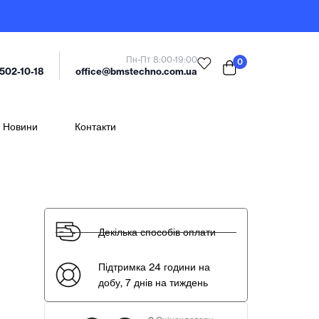
Пн-Пт 8:00-19:00
0
office@bmstechno.com.ua
 502-10-18
Новини
Контакти
Декілька способів оплати
Підтримка 24 години на
добу, 7 днів на тиждень
–