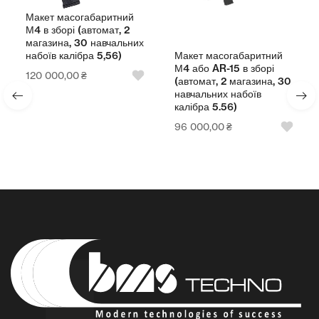
Макет масогабаритний
М4 в зборі (автомат, 2
магазина, 30 навчальних
Макет масогабаритний
набоїв калібра 5,56)
М4 або AR-15 в зборі
120 000,00
₴
(автомат, 2 магазина, 30
навчальних набоїв
калібра 5.56)
96 000,00
₴