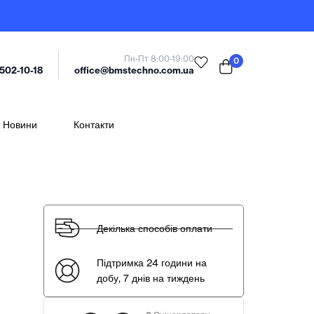
Пн-Пт 8:00-19:00
0
office@bmstechno.com.ua
 502-10-18
Новини
Контакти
Декілька способів оплати
Підтримка 24 години на
добу, 7 днів на тиждень