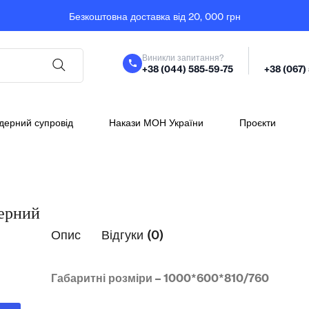
Безкоштовна доставка від 20, 000 грн
Виникли запитання?
+38 (044) 585-59-75
+38 (067)
дерний супровід
Накази МОН України
Проєкти
терний
Опис
Відгуки (0)
Габаритні розміри – 1000*600*810/760