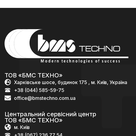
ТОВ «БМС ТЕХНО»
Харківське шосе, будинок 175 , м. Київ, Україна
+38 (044) 585-59-75
office@bmstechno.com.ua
Центральний сервісний центр
ТОВ «БМС ТЕХНО»
м. Київ
+38 (067) 236 77 54