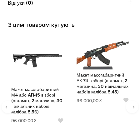
Відгуки (0)
З цим товаром купують
Макет масогабаритний
АК-74 в зборі (автомат, 2
магазина, 30 навчальних
Макет масогабаритний
набоїв калібра 5.45)
М4 або AR-15 в зборі
96 000,00
₴
(автомат, 2 магазина, 30
навчальних набоїв
калібра 5.56)
96 000,00
₴