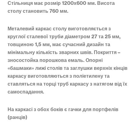
Стільниця має розмір 1200х600 мм. Висота
столу становить 760 мм.
Металевий каркас столу виготовляється з
круглої сталевої труби діаметром 27 та 25 мм,
товщиною 1,5 мм, має сучасний дизайн та
мінімальну кількість зварних швів. Покриття –
зносостойка порошкова емаль. Опорні
«башмаки» лижі столів та заглушки верхніх кінців
каркасу виготовляються з поліетилену та
ставляться на торці труб каркасу з натягом від їх
самоспадання.
На каркасі з обох боків є гачки для портфелів
(ранців)