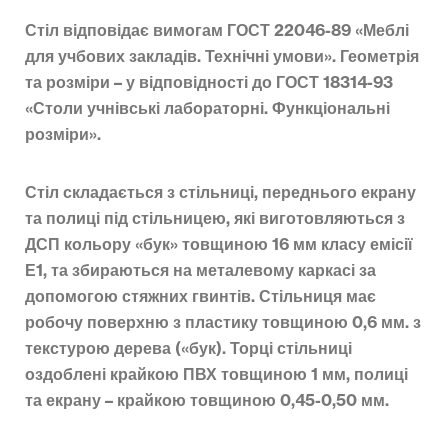
Стіл відповідає вимогам ГОСТ 22046-89 «Меблі
для учбових закладів. Технічні умови». Геометрія
та розміри – у відповідності до ГОСТ 18314-93
«Столи учнівські лабораторні. Функціональні
розміри».
Стіл складається з стільниці, переднього екрану
та полиці під стільницею, які виготовляються з
ДСП кольору «бук» товщиною 16 мм класу емісії
Е1, та збираються на металевому каркасі за
допомогою стяжних гвинтів. Стільниця має
робочу поверхню з пластику товщиною 0,6 мм. з
текстурою дерева («бук). Торці стільниці
оздоблені крайкою ПВХ товщиною 1 мм, полиці
та екрану – крайкою товщиною 0,45-0,50 мм.