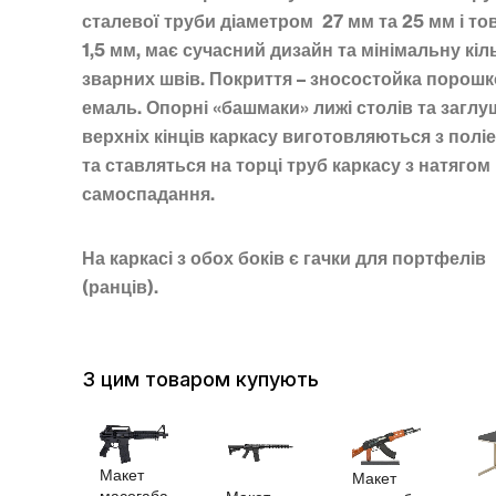
сталевої труби діаметром 27 мм та 25 мм і 
1,5 мм, має сучасний дизайн та мінімальну кіл
зварних швів. Покриття – зносостойка порош
емаль. Опорні «башмаки» лижі столів та заглу
верхніх кінців каркасу виготовляються з полі
та ставляться на торці труб каркасу з натягом 
самоспадання.
На каркасі з обох боків є гачки для портфелів
(ранців).
З цим товаром купують
Макет
Макет
масогаба