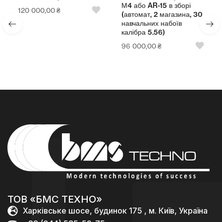
М4 або AR-15 в зборі
120 000,00
₴
(автомат, 2 магазина, 30
навчальних набоїв
калібра 5.56)
96 000,00
₴
ТОВ «БМС ТЕХНО»
Харківське шосе, будинок 175 , м. Київ, Україна