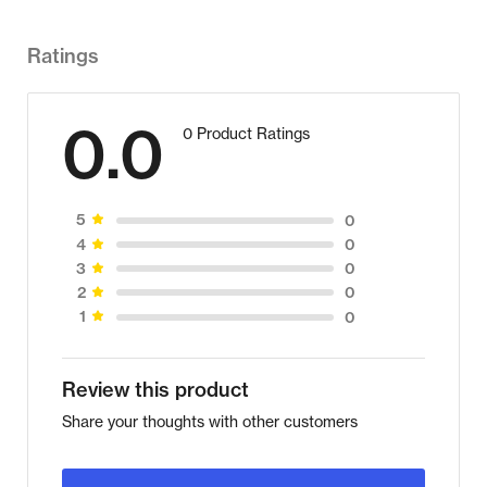
Ratings
0.0
0 Product Ratings
0
5
0
4
0
3
0
2
0
1
Review this product
Share your thoughts with other customers