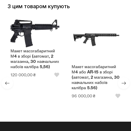
З цим товаром купують
Макет масогабаритний
М4 в зборі (автомат, 2
магазина, 30 навчальних
Макет масогабаритний
набоїв калібра 5,56)
М4 або AR-15 в зборі
120 000,00
₴
(автомат, 2 магазина, 30
навчальних набоїв
калібра 5.56)
96 000,00
₴