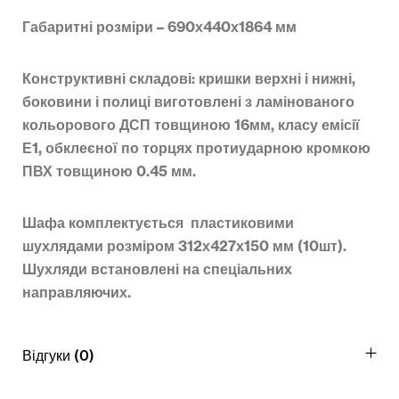
Габаритні розміри – 690х440х1864 мм
Конструктивні складові: кришки верхні і нижні,
боковини і полиці виготовлені з ламінованого
кольорового ДСП товщиною 16мм, класу емісії
Е1, обклеєної по торцях протиударною кромкою
ПВХ товщиною 0.45 мм.
Шафа комплектується пластиковими
шухлядами розміром 312х427х150 мм (10шт).
Шухляди встановлені на спеціальних
направляючих.
Відгуки (0)