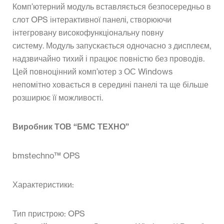
Комп’ютерний модуль вставляється безпосередньо в
слот OPS інтерактивної панелі, створюючи
інтегровану високофункціональну повну
систему.
Модуль запускається одночасно з дисплеєм,
надзвичайно тихий і працює повністю без проводів.
Цей повноцінний комп’ютер з ОС Windows
непомітно ховається в середині панелі та ще більше
розширює її можливості.
Виробник ТОВ “БМС ТЕХНО”
bmstechno
™ OPS
Характеристики:
Тип пристрою:
OPS