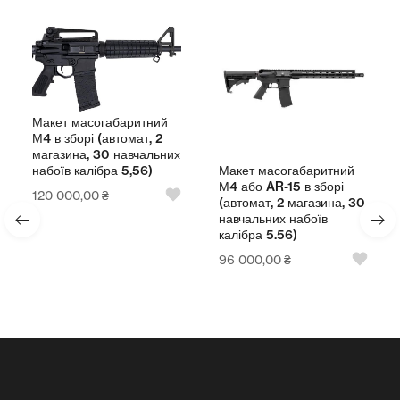
Макет масогабаритний
М4 в зборі (автомат, 2
магазина, 30 навчальних
Макет масогабаритний
набоїв калібра 5,56)
М4 або AR-15 в зборі
120 000,00
₴
(автомат, 2 магазина, 30
навчальних набоїв
калібра 5.56)
96 000,00
₴