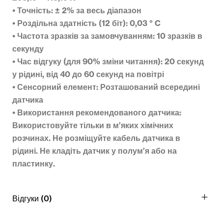
• Точність: ± 2% за весь діапазон
• Роздільна здатність (12 біт): 0,03 ° C
• Частота зразків за замовчуванням: 10 зразків в
секунду
• Час відгуку (для 90% зміни читання): 20 секунд
у рідині, від 40 до 60 секунд на повітрі
• Сенсорний елемент: Розташований всередині
датчика
• Використання рекомендованого датчика:
Використовуйте тільки в м’яких хімічних
розчинах. Не розміщуйте кабель датчика в
рідині. Не кладіть датчик у полум’я або на
пластинку.
Відгуки (0)