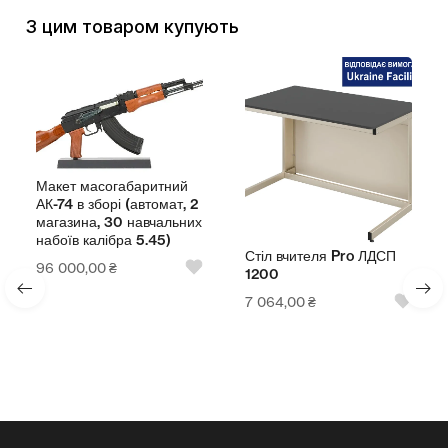
З цим товаром купують
Макет масогабаритний
АК-74 в зборі (автомат, 2
магазина, 30 навчальних
набоїв калібра 5.45)
Стіл вчителя Pro ЛДСП
96 000,00
₴
1200
7 064,00
₴