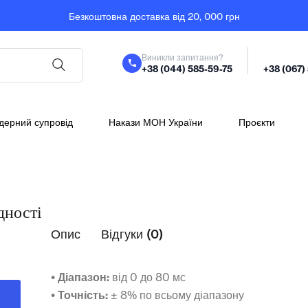
Безкоштовна доставка від 20, 000 грн
Виникли запитання?
+38 (044) 585-59-75
+38 (067)
дерний супровід
Накази МОН України
Проєкти
дності
Опис
Відгуки (0)
• Діапазон:
від 0 до 80 мс
• Точність:
± 8% по всьому діапазону