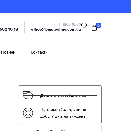
Пн-Пт 8:00-19:00
0
office@bmstechno.com.ua
 502-10-18
Новини
Контакти
Декілька способів оплати
Підтримка 24 години на
добу, 7 днів на тиждень