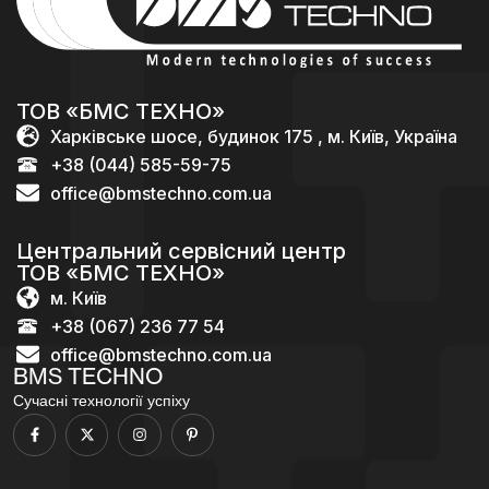
ТОВ «БМС ТЕХНО»
Харківське шосе, будинок 175 , м. Київ, Україна
+38 (044) 585-59-75
office@bmstechno.com.ua
Центральний сервісний центр
ТОВ «БМС ТЕХНО»
м. Київ
+38 (067) 236 77 54
office@bmstechno.com.ua
BMS TECHNO
Сучасні технології успіху