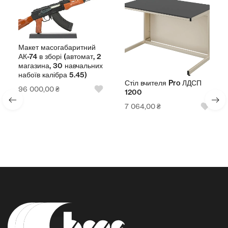
Макет масогабаритний
АК-74 в зборі (автомат, 2
магазина, 30 навчальних
набоїв калібра 5.45)
Стіл вчителя Pro ЛДСП
96 000,00
₴
1200
7 064,00
₴