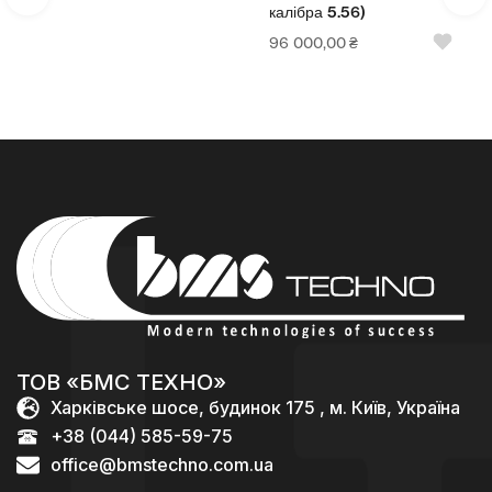
калібра 5.56)
96 000,00
₴
ТОВ «БМС ТЕХНО»
Харківське шосе, будинок 175 , м. Київ, Україна
+38 (044) 585-59-75
office@bmstechno.com.ua