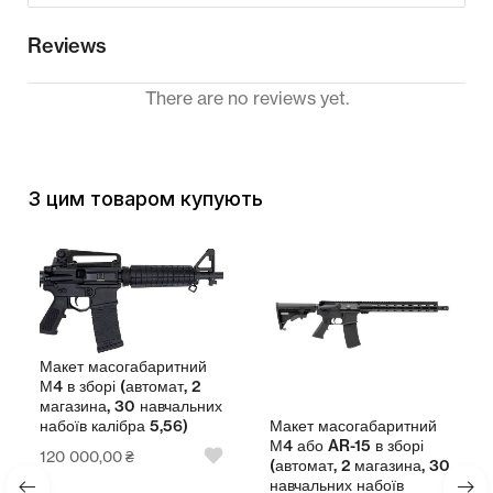
Reviews
There are no reviews yet.
З цим товаром купують
Макет масогабаритний
М4 в зборі (автомат, 2
магазина, 30 навчальних
Макет масогабаритний
набоїв калібра 5,56)
М4 або AR-15 в зборі
120 000,00
₴
(автомат, 2 магазина, 30
навчальних набоїв