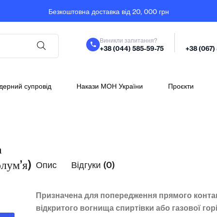
Безкоштовна доставка від 20, 000 грн
Виникли запитання?
+38 (044) 585-59-75
+38 (067)
дерний супровід
Накази МОН України
Проєкти
а
олум’я)
Опис
Відгуки (0)
Призначена для попередження прямого конта
відкритого вогнища спиртівки або газової горі