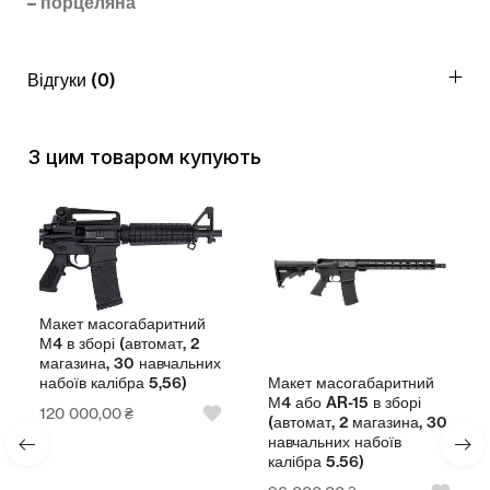
– порцеляна
Відгуки (0)
З цим товаром купують
Макет масогабаритний
М4 в зборі (автомат, 2
магазина, 30 навчальних
Макет масогабаритний
набоїв калібра 5,56)
М4 або AR-15 в зборі
120 000,00
₴
(автомат, 2 магазина, 30
навчальних набоїв
калібра 5.56)