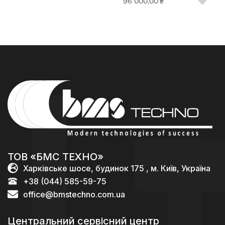
96 000,00
₴
ТОВ «БМС ТЕХНО»
Харківське шосе, будинок 175 , м. Київ, Україна
+38 (044) 585-59-75
office@bmstechno.com.ua
Центральний сервісний центр