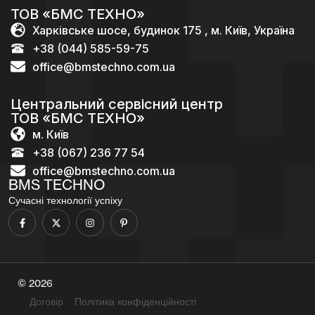
ТОВ «БМС ТЕХНО»
Харківське шосе, будинок 175 , м. Київ, Україна
+38 (044) 585-59-75
office@bmstechno.com.ua
Центральний сервісний центр
ТОВ «БМС ТЕХНО»
м. Київ
+38 (067) 236 77 54
office@bmstechno.com.ua
BMS TECHNO
Сучасні технології успіху
© 2026
Договір
Політика конфіденційності