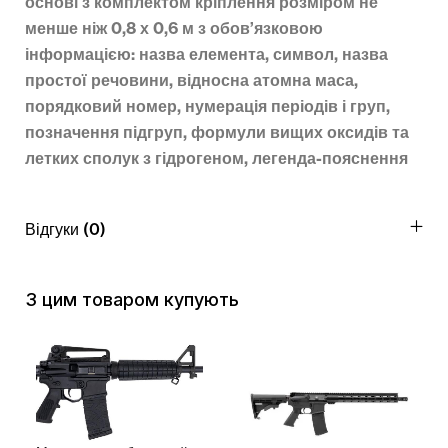
основі з комплектом кріплення розміром не
менше ніж 0,8 х 0,6 м з обов’язковою
інформацією: назва елемента, символ, назва
простої речовини, відносна атомна маса,
порядковий номер, нумерація періодів і груп,
позначення підгруп, формули вищих оксидів та
летких сполук з гідрогеном, легенда-пояснення
Відгуки (0)
З цим товаром купують