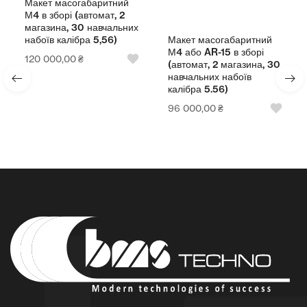
Макет масогабаритний
М4 в зборі (автомат, 2
магазина, 30 навчальних
Макет масогабаритний
набоїв калібра 5,56)
М4 або AR-15 в зборі
120 000,00
₴
(автомат, 2 магазина, 30
навчальних набоїв
калібра 5.56)
96 000,00
₴