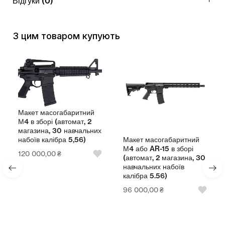
Відгуки (0)
З цим товаром купують
Макет масогабаритний
М4 в зборі (автомат, 2
магазина, 30 навчальних
Макет масогабаритний
набоїв калібра 5,56)
М4 або AR-15 в зборі
120 000,00
₴
(автомат, 2 магазина, 30
навчальних набоїв
калібра 5.56)
96 000,00
₴