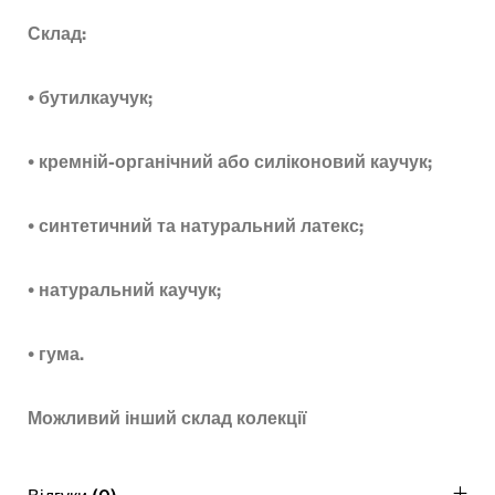
Склад:
• бутилкаучук;
• кремній-органічний або силіконовий каучук;
• синтетичний та натуральний латекс;
• натуральний каучук;
• гума.
Можливий інший склад колекції