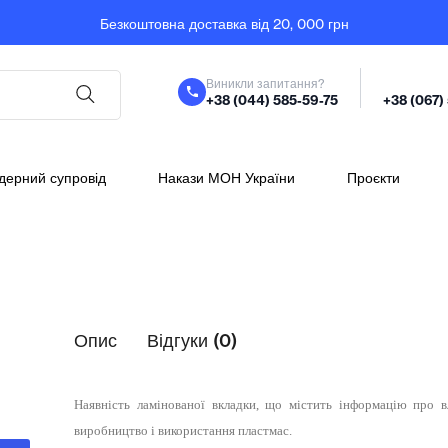
Безкоштовна доставка від 20, 000 грн
Виникли запитання?
+38 (044) 585-59-75
+38 (067)
дерний супровід
Накази МОН України
Проєкти
Опис
Відгуки (0)
Наявність ламінованої вкладки, що містить інформацію про вл
виробництво і використання пластмас.