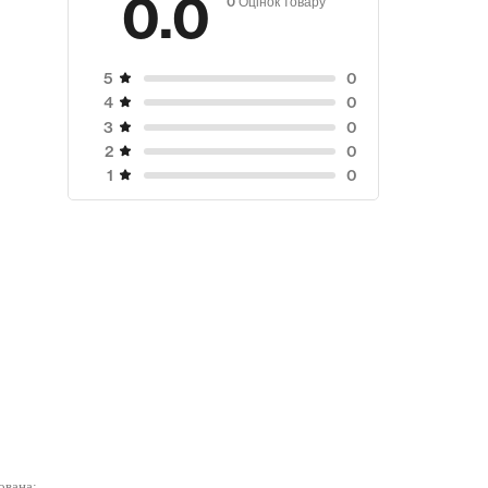
0.0
0
5
0
4
0
3
0
2
0
1
ована;