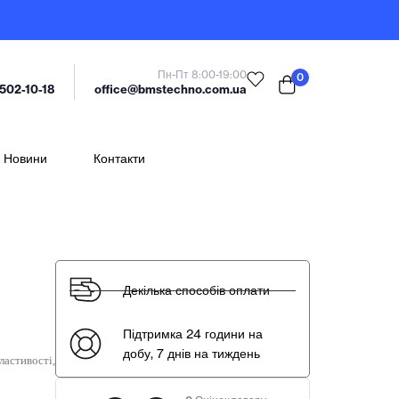
Пн-Пт 8:00-19:00
0
office@bmstechno.com.ua
 502-10-18
Новини
Контакти
Декілька способів оплати
Підтримка 24 години на
добу, 7 днів на тиждень
астивості,