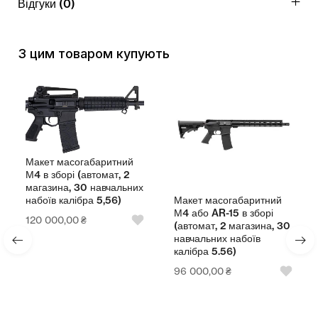
Відгуки (0)
З цим товаром купують
Макет масогабаритний
М4 в зборі (автомат, 2
магазина, 30 навчальних
Макет масогабаритний
набоїв калібра 5,56)
М4 або AR-15 в зборі
120 000,00
₴
(автомат, 2 магазина, 30
навчальних набоїв
калібра 5.56)
96 000,00
₴