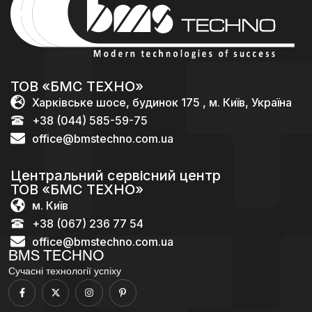
ТОВ «БМС ТЕХНО»
Харківське шосе, будинок 175 , м. Київ, Україна
+38 (044) 585-59-75
office@bmstechno.com.ua
Центральний сервісний центр
ТОВ «БМС ТЕХНО»
м. Київ
+38 (067) 236 77 54
office@bmstechno.com.ua
BMS TECHNO
Сучасні технології успіху