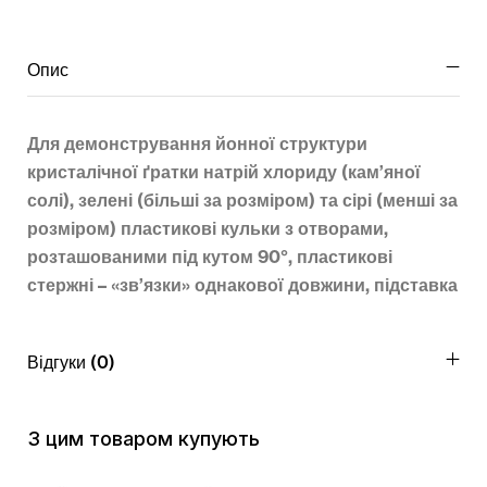
Опис
Для демонстрування йонної структури
кристалічної ґратки натрій хлориду (кам’яної
солі), зелені (більші за розміром) та сірі (менші за
розміром) пластикові кульки з отворами,
розташованими під кутом 90°, пластикові
стержні – «зв’язки» однакової довжини, підставка
Відгуки (0)
З цим товаром купують