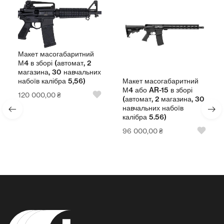
Макет масогабаритний
М4 в зборі (автомат, 2
магазина, 30 навчальних
Макет масогабаритний
набоїв калібра 5,56)
М4 або AR-15 в зборі
120 000,00
₴
(автомат, 2 магазина, 30
навчальних набоїв
калібра 5.56)
96 000,00
₴