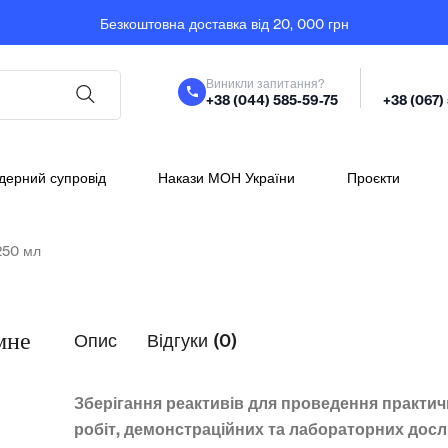
Безкоштовна доставка від 20, 000 грн
Виникли запитання?
+38 (044) 585-59-75
+38 (067)
дерний супровід
Накази МОН України
Проєкти
 250 мл
мне
Опис
Відгуки (0)
Зберігання реактивів для проведення практи
робіт, демонстраційних та лабораторних досл