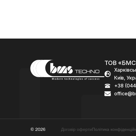
000,00
₴
ТОВ «БМС
Харківсь
Київ, Укр
+38 (044
office@b
© 2026
Договір оферти
Політика конфіденційн