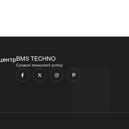
000,00
₴
BMS TECHNO
центр
Сучасні технології успіху