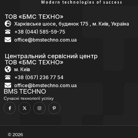
ТОВ «БМС ТЕХНО»
Харківське шосе, будинок 175 , м. Київ, Україна
+38 (044) 585-59-75
office@bmstechno.com.ua
Центральний сервісний центр
ТОВ «БМС ТЕХНО»
м. Київ
+38 (067) 236 77 54
office@bmstechno.com.ua
BMS TECHNO
Сучасні технології успіху
© 2026