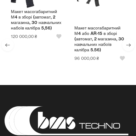
Макет масогабаритний
М4 в зборі (автомат, 2
магазина, 30 навчальних
Макет масогабаритний
набоїв калібра 5,56)
М4 або AR-15 в зборі
120 000,00
₴
(автомат, 2 магазина, 30
навчальних набоїв
калібра 5.56)
96 000,00
₴