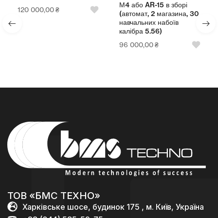
М4 або AR-15 в зборі
120 000,00
₴
(автомат, 2 магазина, 30
навчальних набоїв
калібра 5.56)
96 000,00
₴
ТОВ «БМС ТЕХНО»
Харківське шосе, будинок 175 , м. Київ, Україна