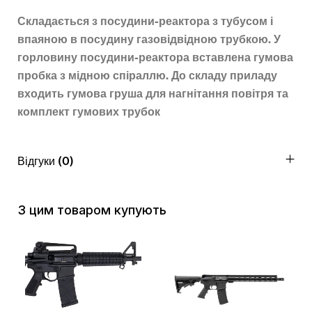
Складається з посудини-реактора з тубусом і
впаяною в посудину газовідвідною трубкою. У
горловину посудини-реактора вставлена гумова
пробка з мідною спіраллю. До складу приладу
входить гумова груша для нагнітання повітря та
комплект гумових трубок
Відгуки (0)
З цим товаром купують