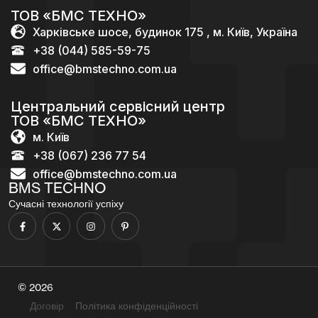
ТОВ «БМС ТЕХНО»
Харківське шосе, будинок 175 , м. Київ, Україна
+38 (044) 585-59-75
office@bmstechno.com.ua
Центральний сервісний центр
ТОВ «БМС ТЕХНО»
м. Київ
+38 (067) 236 77 54
office@bmstechno.com.ua
BMS TECHNO
Сучасні технології успіху
© 2026
Договір
Політика конфіденційності