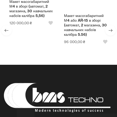
Макет масогабаритний
М4 в зборі (автомат, 2
магазина, 30 навчальних
Макет масогабаритний
набоїв калібра 5,56)
М4 або AR-15 в зборі
120 000,00
₴
(автомат, 2 магазина, 30
навчальних набоїв
калібра 5.56)
96 000,00
₴