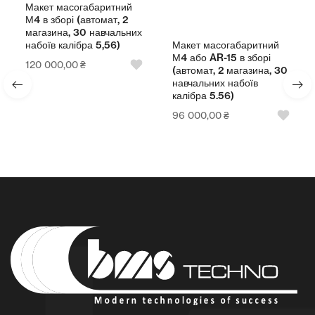
Макет масогабаритний
М4 в зборі (автомат, 2
магазина, 30 навчальних
Макет масогабаритний
набоїв калібра 5,56)
М4 або AR-15 в зборі
120 000,00
₴
(автомат, 2 магазина, 30
навчальних набоїв
калібра 5.56)
96 000,00
₴