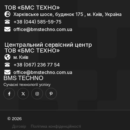
ТОВ «БМС ТЕХНО»
Харківське шосе, будинок 175 , м. Київ, Україна
+38 (044) 585-59-75
office@bmstechno.com.ua
Центральний сервісний центр
ТОВ «БМС ТЕХНО»
м. Київ
+38 (067) 236 77 54
office@bmstechno.com.ua
BMS TECHNO
Сучасні технології успіху
© 2026
Договір
Політика конфіденційності