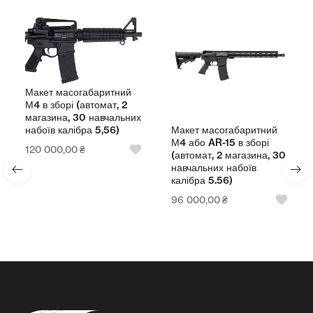
Макет масогабаритний
М4 в зборі (автомат, 2
магазина, 30 навчальних
Макет масогабаритний
набоїв калібра 5,56)
М4 або AR-15 в зборі
120 000,00
₴
(автомат, 2 магазина, 30
навчальних набоїв
калібра 5.56)
96 000,00
₴