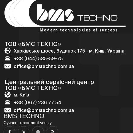
ТОВ «БМС ТЕХНО»
Харківське шосе, будинок 175 , м. Київ, Україна
+38 (044) 585-59-75
office@bmstechno.com.ua
Центральний сервісний центр
ТОВ «БМС ТЕХНО»
м. Київ
+38 (067) 236 77 54
office@bmstechno.com.ua
BMS TECHNO
Сучасні технології успіху