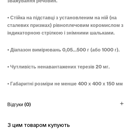
зважування речовин.
• Стійка на підставці з установленим на ній (на
сталевих призмах) рівноплечовим коромислом з
індикаторною стрілкою і знімними шальками.
• Діапазон вимірювань 0,05…500 г (або 1000 г).
• Чутливість ненавантажених терезів 20 мг.
• Габаритні розміри не менше 400 х 400 х 150 мм
Відгуки (0)
З цим товаром купують