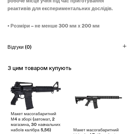
робоче місце учня під час приготування
реактивів для експериментальних дослідів.
• Розміри – не менше 300 мм х 200 мм
Відгуки (0)
З цим товаром купують
Макет масогабаритний
М4 в зборі (автомат, 2
магазина, 30 навчальних
Макет масогабаритний
набоїв калібра 5,56)