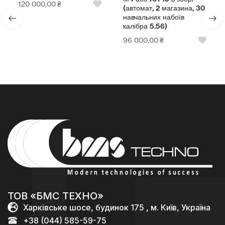
120 000,00
₴
(автомат, 2 магазина, 30
навчальних набоїв
калібра 5.56)
96 000,00
₴
ТОВ «БМС ТЕХНО»
Харківське шосе, будинок 175 , м. Київ, Україна
+38 (044) 585-59-75