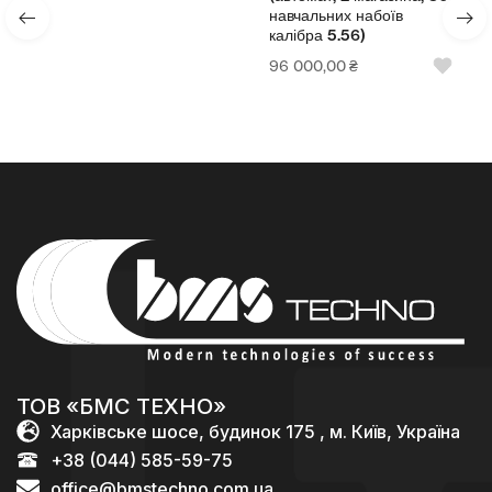
навчальних набоїв
калібра 5.56)
96 000,00
₴
ТОВ «БМС ТЕХНО»
Харківське шосе, будинок 175 , м. Київ, Україна
+38 (044) 585-59-75
office@bmstechno.com.ua