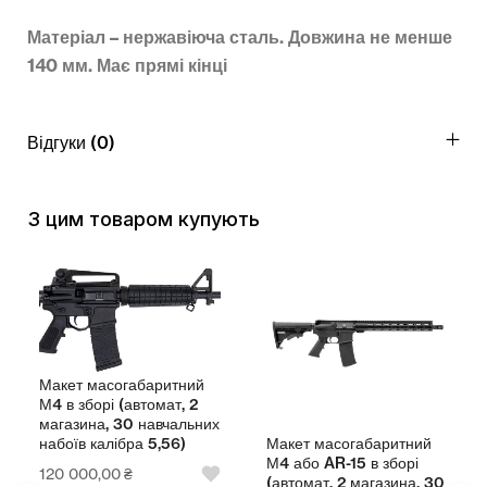
Матеріал – нержавіюча сталь. Довжина не менше
140 мм. Має прямі кінці
Відгуки (0)
З цим товаром купують
Макет масогабаритний
М4 в зборі (автомат, 2
магазина, 30 навчальних
Макет масогабаритний
набоїв калібра 5,56)
М4 або AR-15 в зборі
120 000,00
₴
(автомат, 2 магазина, 30