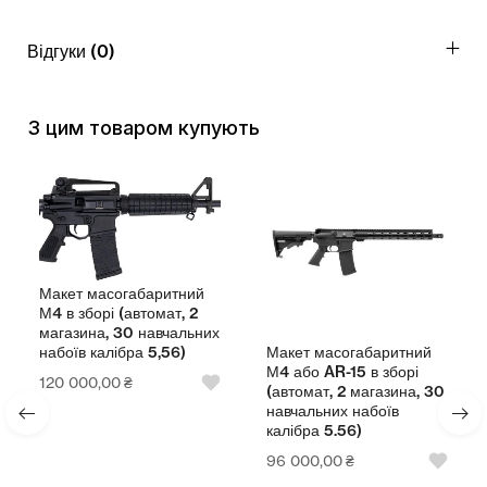
Відгуки (0)
З цим товаром купують
Макет масогабаритний
М4 в зборі (автомат, 2
магазина, 30 навчальних
Макет масогабаритний
набоїв калібра 5,56)
М4 або AR-15 в зборі
120 000,00
₴
(автомат, 2 магазина, 30
навчальних набоїв
калібра 5.56)
96 000,00
₴