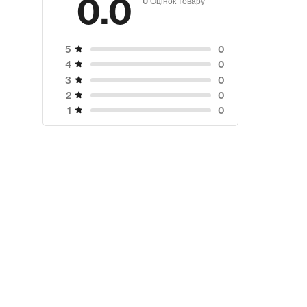
0.0
0
5
0
4
0
3
0
2
0
1