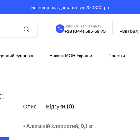
Безкоштовна доставка від 20, 000 грн
Виникли запитання?
+38 (044) 585-59-75
+38 (067)
дерний супровід
Накази МОН України
Проєкти
С
Опис
Відгуки (0)
• Алюміній хлористий, 0,1 кг