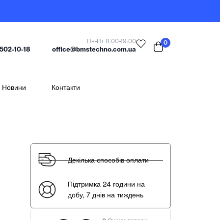
Пн-Пт 8:00-19:00
0
office@bmstechno.com.ua
 502-10-18
Новини
Контакти
Декілька способів оплати
Підтримка 24 години на
добу, 7 днів на тиждень