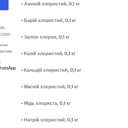
•
Амоній хлористий, 0,1 кг
•
Барій хлористий, 0,1 кг
MS-
60290
•
Залізо хлорне, 0,1 кг
мічні
активи
•
Калій хлористий, 0,1 кг
X
hatsApp
•
Кальцій хлористий, 0,1 кг
•
Магній хлористий, 0,1 кг
•
Мідь хлориста, 0,1 кг
•
Натрій хлористий, 0,1 кг