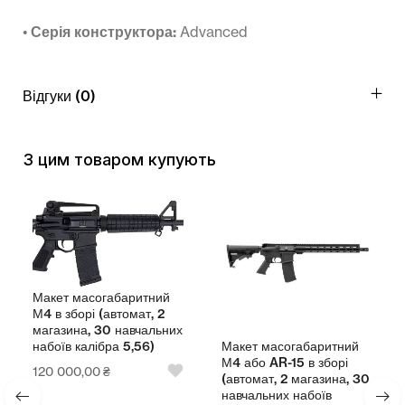
•
Серія конструктора:
Advanced
Відгуки (0)
З цим товаром купують
Макет масогабаритний
М4 в зборі (автомат, 2
магазина, 30 навчальних
Макет масогабаритний
набоїв калібра 5,56)
М4 або AR-15 в зборі
120 000,00
₴
(автомат, 2 магазина, 30
навчальних набоїв