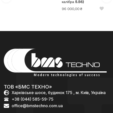
калібра 5.56)
96 000,00
₴
ТОВ «БМС ТЕХНО»
Харківське шосе, будинок 175 , м. Київ, Україна
+38 (044) 585-59-75
office@bmstechno.com.ua