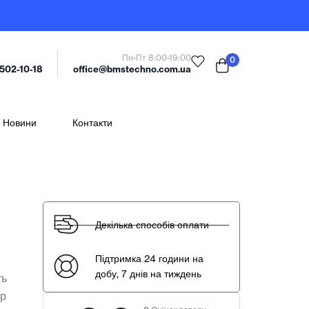
Пн-Пт 8:00-19:00
0
office@bmstechno.com.ua
 502-10-18
Новини
Контакти
Декілька способів оплати
Підтримка 24 години на
добу, 7 днів на тиждень
ть
ор