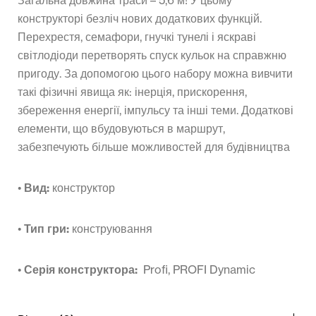
конструкторі безліч нових додаткових функцій.
Перехрестя, семафори, гнучкі тунелі і яскраві
світлодіоди перетворять спуск кульок на справжню
пригоду. За допомогою цього набору можна вивчити
такі фізичні явища як: інерція, прискорення,
збереження енергії, імпульсу та інші теми. Додаткові
елементи, що вбудовуються в маршрут,
забезпечують більше можливостей для будівництва
•
Вид:
конструктор
•
Тип гри:
конструювання
•
Серія конструктора:
Profi, PROFI Dynamic