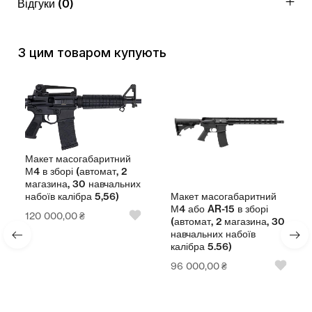
Відгуки (0)
З цим товаром купують
Макет масогабаритний
М4 в зборі (автомат, 2
магазина, 30 навчальних
Макет масогабаритний
набоїв калібра 5,56)
М4 або AR-15 в зборі
120 000,00
₴
(автомат, 2 магазина, 30
навчальних набоїв
калібра 5.56)
96 000,00
₴