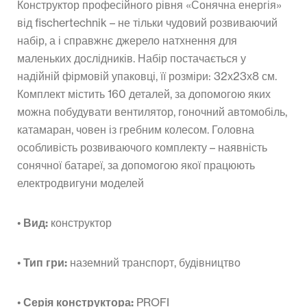
Конструктор професійного рівня «Сонячна енергія»
від fischertechnik – не тільки чудовий розвиваючий
набір, а і справжнє джерело натхнення для
маленьких дослідників. Набір постачається у
надійній фірмовій упаковці, її розміри: 32х23х8 см.
Комплект містить 160 деталей, за допомогою яких
можна побудувати вентилятор, гоночний автомобіль,
катамаран, човен із гребним колесом. Головна
особливість розвиваючого комплекту – наявність
сонячної батареї, за допомогою якої працюють
електродвигуни моделей
•
Вид:
конструктор
•
Тип гри:
наземний транспорт, будівництво
•
Серія конструктора:
PROFI