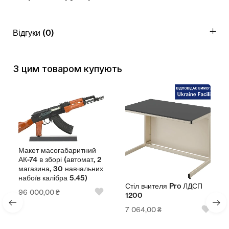
Відгуки (0)
З цим товаром купують
Макет масогабаритний
АК-74 в зборі (автомат, 2
магазина, 30 навчальних
набоїв калібра 5.45)
Стіл вчителя Pro ЛДСП
96 000,00
₴
1200
7 064,00
₴