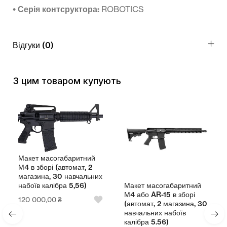
• Серія контсруктора:
ROBOTICS
Відгуки (0)
З цим товаром купують
Макет масогабаритний
М4 в зборі (автомат, 2
магазина, 30 навчальних
Макет масогабаритний
набоїв калібра 5,56)
М4 або AR-15 в зборі
120 000,00
₴
(автомат, 2 магазина, 30
навчальних набоїв
калібра 5.56)