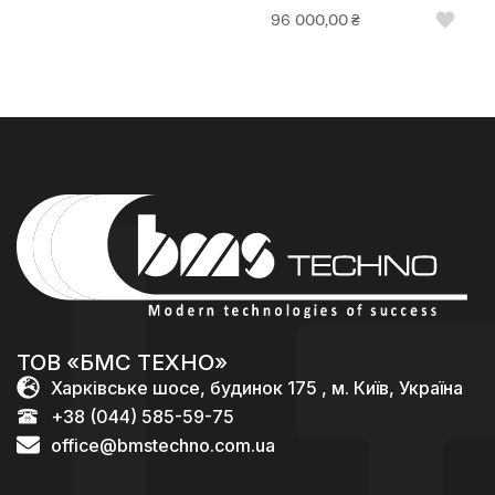
96 000,00
₴
ТОВ «БМС ТЕХНО»
Харківське шосе, будинок 175 , м. Київ, Україна
+38 (044) 585-59-75
office@bmstechno.com.ua