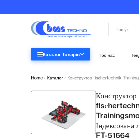
Каталог Товарів
Про нас
Тен
STEM
STEM
Home
Каталог
Конструктор fisсhertechnik Trainin
/
/
Біологія
Конструктор
Підкатегорії відсутні.
Географія
fisсhertechn
Trainingsmo
Комп'ютерна техніка
Індексована л
Меблі
FT-51664