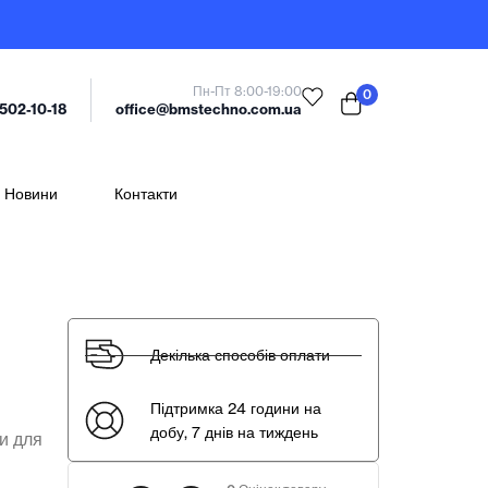
Пн-Пт 8:00-19:00
0
office@bmstechno.com.ua
 502-10-18
Новини
Контакти
Декілька способів оплати
Підтримка 24 години на
добу, 7 днів на тиждень
ки для