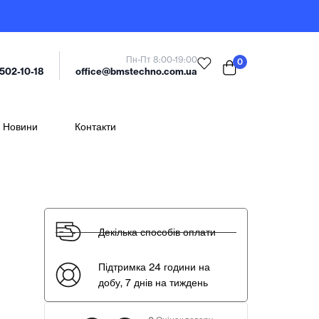
Пн-Пт 8:00-19:00
0
office@bmstechno.com.ua
 502-10-18
Новини
Контакти
Декілька способів оплати
Підтримка 24 години на
добу, 7 днів на тиждень